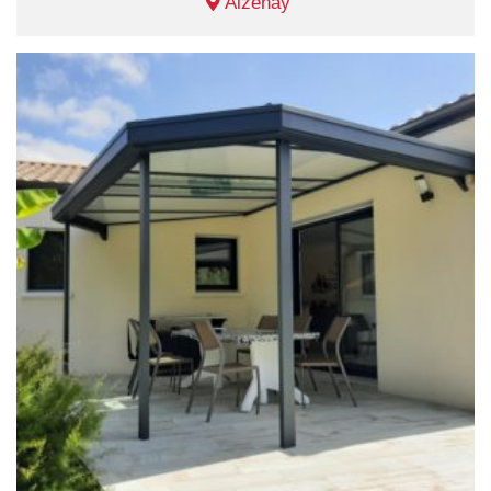
Aizenay