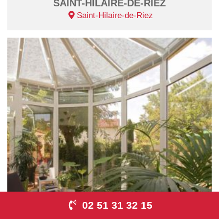
SAINT-HILAIRE-DE-RIEZ
Saint-Hilaire-de-Riez
02 51 31 32 15