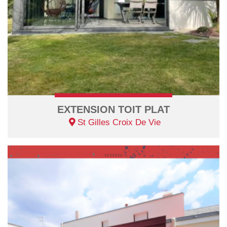
EXTENSION TOIT PLAT
St Gilles Croix De Vie