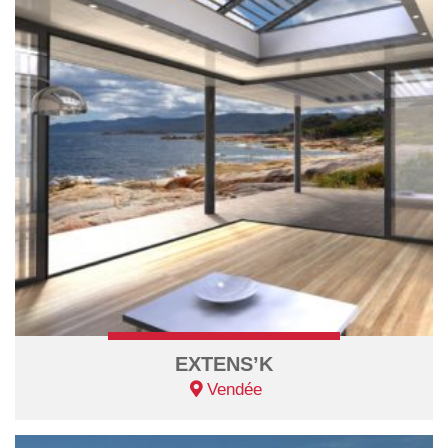
EXTENS’K
Vendée