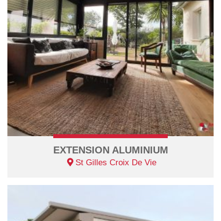
EXTENSION ALUMINIUM
St Gilles Croix De Vie