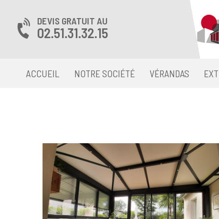
DEVIS GRATUIT AU
02.51.31.32.15
ACCUEIL
NOTRE SOCIÉTÉ
VÉRANDAS
EXT