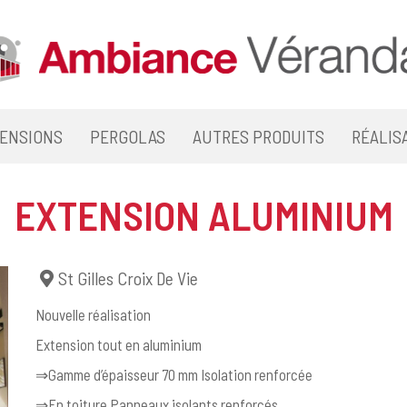
ENSIONS
PERGOLAS
AUTRES PRODUITS
RÉALIS
EXTENSION ALUMINIUM
St Gilles Croix De Vie
Nouvelle réalisation
Extension tout en aluminium
⇒Gamme d’épaisseur 70 mm Isolation renforcée
⇒En toiture Panneaux isolants renforcés