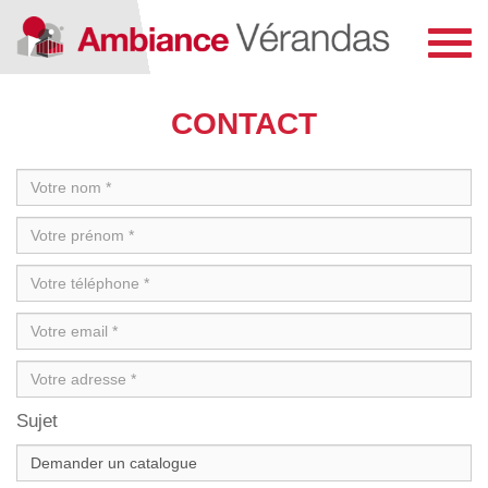
Toggl
navig
CONTACT
Sujet