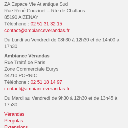
ZA Espace Vie Atlantique Sud
Rue René Couzinet – Rte de Challans
85190 AIZENAY
Téléphone :
02 51 31 32 15
contact@ambianceverandas.fr
Du Lundi au Vendredi de 08h30 à 12h30 et de 14h00 à
17h30
Ambiance Vérandas
Rue Traité de Paris
Zone Commerciale Eurys
44210 PORNIC
Téléphone :
02 51 18 14 97
contact@ambianceverandas.fr
Du Mardi au Vendredi de 9h30 à 12h30 et de 13h45 à
17h30
Vérandas
Pergolas
Extensions