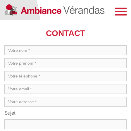
Toggl
navig
CONTACT
Sujet