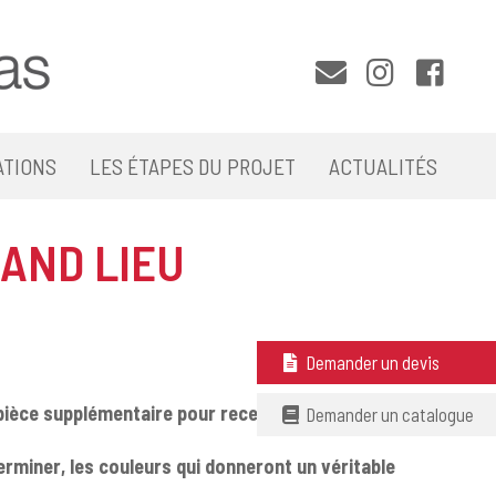
ATIONS
LES ÉTAPES DU PROJET
ACTUALITÉS
RAND LIEU
Demander un devis
pièce supplémentaire pour recevoir vos amis,
Demander un catalogue
rminer, les couleurs qui donneront un véritable