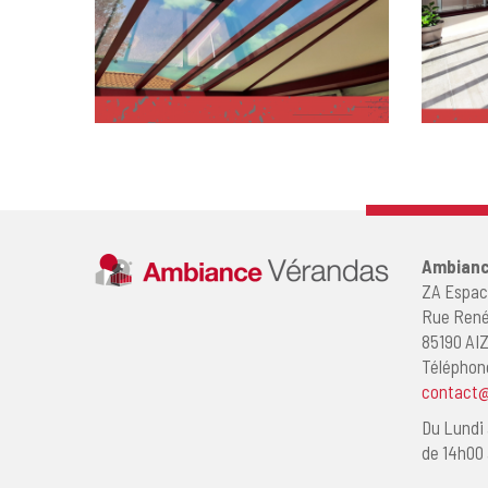
Ambianc
ZA Espac
Rue René
85190 AI
Téléphon
contact@
Du Lundi 
de 14h00 