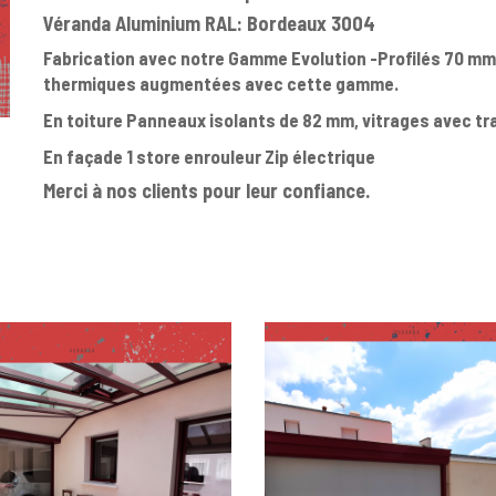
Véranda Aluminium RAL: Bordeaux 3004
Fabrication avec notre Gamme Evolution -Profilés 70 m
thermiques augmentées avec cette gamme.
En toiture Panneaux isolants de 82 mm, vitrages avec tra
En façade 1 store enrouleur Zip électrique
Merci à nos clients pour leur confiance.