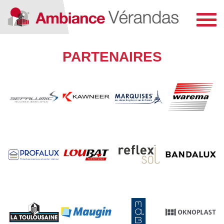
Toggl
navig
PARTENAIRES