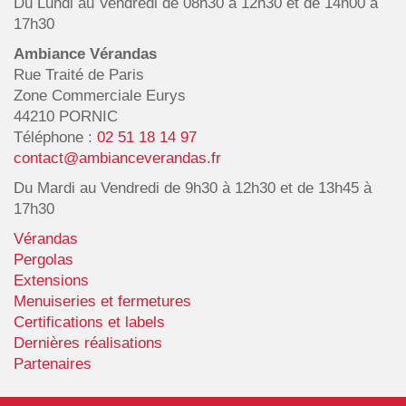
Du Lundi au Vendredi de 08h30 à 12h30 et de 14h00 à
17h30
Ambiance Vérandas
Rue Traité de Paris
Zone Commerciale Eurys
44210 PORNIC
Téléphone :
02 51 18 14 97
contact@ambianceverandas.fr
Du Mardi au Vendredi de 9h30 à 12h30 et de 13h45 à
17h30
Vérandas
Pergolas
Extensions
Menuiseries et fermetures
Certifications et labels
Dernières réalisations
Partenaires