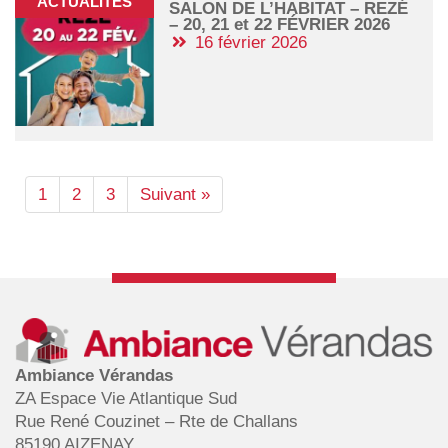
ACTUALITÉS
SALON DE L’HABITAT – REZÉ
– 20, 21 et 22 FÉVRIER 2026
16 février 2026
1
2
3
Suivant »
Ambiance Vérandas
ZA Espace Vie Atlantique Sud
Rue René Couzinet – Rte de Challans
85190 AIZENAY