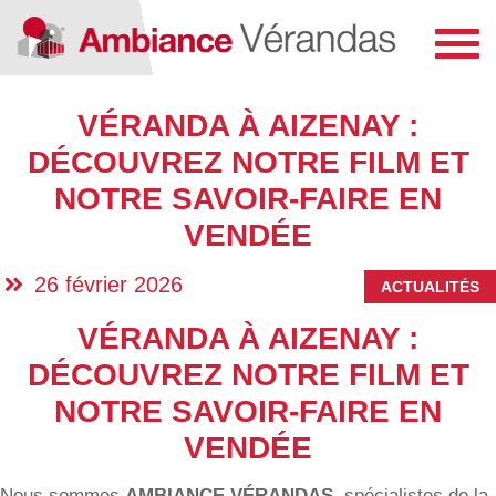
Toggl
navig
VÉRANDA À AIZENAY :
DÉCOUVREZ NOTRE FILM ET
NOTRE SAVOIR-FAIRE EN
VENDÉE
26 février 2026
ACTUALITÉS
VÉRANDA À AIZENAY :
DÉCOUVREZ NOTRE FILM ET
NOTRE SAVOIR-FAIRE EN
VENDÉE
Nous sommes
AMBIANCE VÉRANDAS
, spécialistes de la