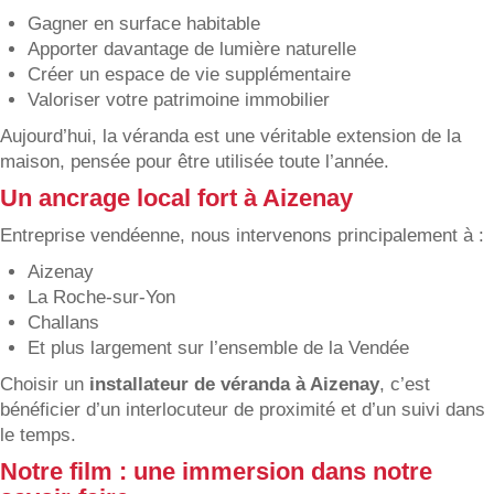
Gagner en surface habitable
Apporter davantage de lumière naturelle
Créer un espace de vie supplémentaire
Valoriser votre patrimoine immobilier
Aujourd’hui, la véranda est une véritable extension de la
maison, pensée pour être utilisée toute l’année.
Un ancrage local fort à Aizenay
Entreprise vendéenne, nous intervenons principalement à :
Aizenay
La Roche-sur-Yon
Challans
Et plus largement sur l’ensemble de la Vendée
Choisir un
installateur de véranda à Aizenay
, c’est
bénéficier d’un interlocuteur de proximité et d’un suivi dans
le temps.
Notre film : une immersion dans notre