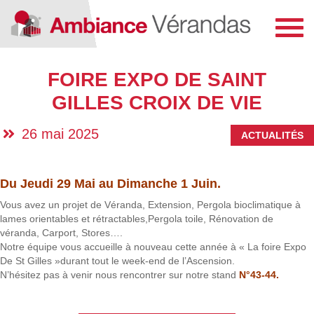
Toggl
navig
FOIRE EXPO DE SAINT
GILLES CROIX DE VIE
26 mai 2025
ACTUALITÉS
Du Jeudi 29 Mai au Dimanche 1 Juin.
Vous avez un projet de Véranda, Extension, Pergola bioclimatique à
lames orientables et rétractables,Pergola toile, Rénovation de
véranda, Carport, Stores….
Notre équipe vous accueille à nouveau cette année à « La foire Expo
De St Gilles »durant tout le week-end de l’Ascension.
N’hésitez pas à venir nous rencontrer sur notre stand
N°43-44.