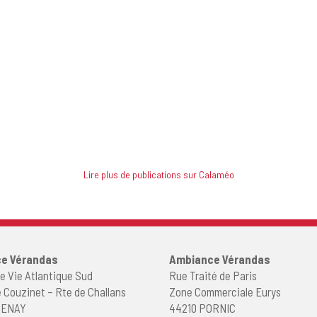
Lire plus de publications sur Calaméo
e Vérandas
Ambiance Vérandas
e Vie Atlantique Sud
Rue Traité de Paris
 Couzinet – Rte de Challans
Zone Commerciale Eurys
ZENAY
44210 PORNIC