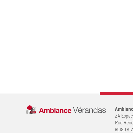
Ambianc
ZA Espac
Rue René
85190 AI